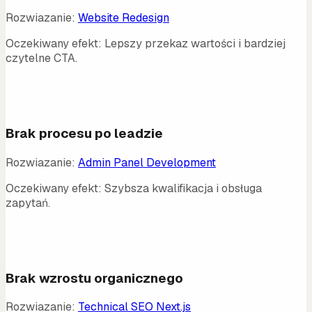
Rozwiazanie:
Website Redesign
Oczekiwany efekt:
Lepszy przekaz wartości i bardziej
czytelne CTA.
02
Brak procesu po leadzie
Rozwiazanie:
Admin Panel Development
Oczekiwany efekt:
Szybsza kwalifikacja i obsługa
zapytań.
03
Brak wzrostu organicznego
Rozwiazanie:
Technical SEO Next.js