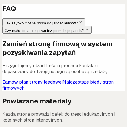
FAQ
Jak szybko można poprawić jakość leadów?
Czy mała firma usługowa też potrzebuje panelu?
Zamień stronę firmową w system
pozyskiwania zapytań
Przygotujemy układ treści i procesu kontaktu
dopasowany do Twojej usługi i sposobu sprzedaży.
Zamów plan strony leadowej
Najczęstsze błędy stron
firmowych
Powiazane materialy
Kazda strona prowadzi dalej: do tresci edukacyjnych i
kolejnych stron intencyjnych.