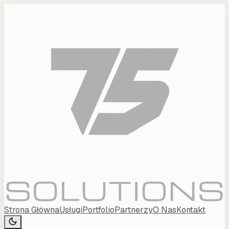
Strona Główna
Usługi
Portfolio
Partnerzy
O Nas
Kontakt