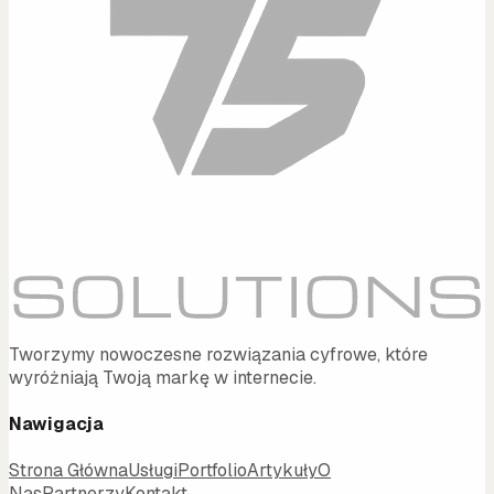
Tworzymy nowoczesne rozwiązania cyfrowe, które
wyróżniają Twoją markę w internecie.
Nawigacja
Strona Główna
Usługi
Portfolio
Artykuły
O
Nas
Partnerzy
Kontakt