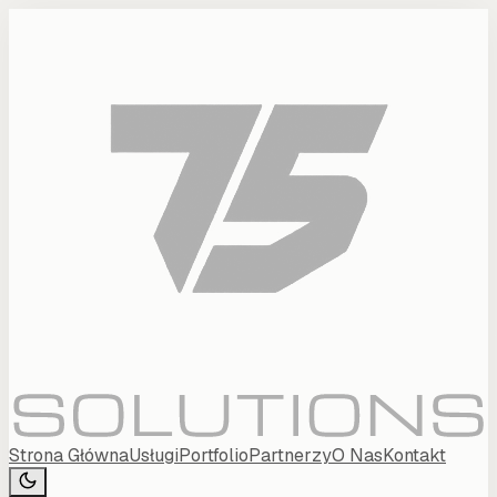
Strona Główna
Usługi
Portfolio
Partnerzy
O Nas
Kontakt