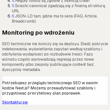
4
.
Reguły robots są zgodne z intencją crawl
5
.
Ścieżki canonical zgadzają się z finalną strukturą
URL
6
.
JSON-LD tam, gdzie ma to sens (FAQ, Article,
Breadcrumb)
Monitoring po wdrożeniu
SEO techniczne nie kończy się na deployu. Śledź pokrycie
indeksowania, wyświetlenia zapytań według szablonu i
odchylenia wydajności po rozbudowie treści. Fazy
wzrostu często wprowadzają regresję przez nowe
komponenty albo zespoły publikujące content bez
dyscypliny metadata.
Potrzebujesz przeglądu technicznego SEO w swoim
kodzie Next.js? Możemy przeaudytować szablony i
przygotować priorytetowy plan poprawek.
Skontaktuj się