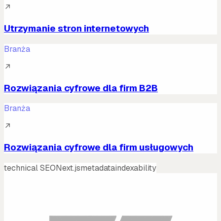
↗
Utrzymanie stron internetowych
Branża
↗
Rozwiązania cyfrowe dla firm B2B
Branża
↗
Rozwiązania cyfrowe dla firm usługowych
technical SEO
Next.js
metadata
indexability