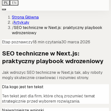
PL
EN
Strona Główna
/
Artykuły
/
SEO techniczne w Next.js: praktyczny playbook
wdrozeniowy
Etap poznawczy
18 min czytania
30 marca 2026
SEO techniczne w Next.js:
praktyczny playbook wdrozeniowy
Jak wdrozyc SEO techniczne w Next.js tak, aby roboty
mogly skutecznie crawlowac i rozumiec strony.
Dla kogo jest ten tekst
Ten tekst jest dla firm, które chcą zrozumieć temat
strategicznie przed wyborem rozwiązania.
Najważniejsze wnioski