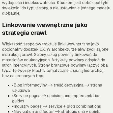
wydajność i indeksowalność. Kluczem jest dobór polityki
świeżości do typu strony, a nie ustawienie jednego modelu
globalnie.
Linkowanie wewnętrzne jako
strategia crawl
Większość zespołów traktuje linki wewnętrzne jako
opcjonalny dodatek UX. W architekturze akwizycji są one
instrukcją crawl. Strony usług powinny linkować do
materiałów edukacyjnych. Artykuły powinny odsyłać do
stron intencyjnych. Strony branżowe powinny łączyć oba
typy. To tworzy klastry tematyczne z jasną hierarchią i
bez osieroconych tras.
•
Blog informacyjny -> treść decyzyjna -> strona
usługowa
•
Service pages -> decision and implementation
guides
•
Industry pages -> service + blog combinations
•
Navigation and footer -> strategic entry points