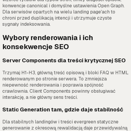
konwencje canonical i domyślne ustawienia Open Graph.
Dla serwisów opartych na wielu landing page'ach to
chroni przed duplikacją intencji i utrzymuje czyste
sygnały indeksowania.
Wybory renderowania i ich
konsekwencje SEO
Server Components dla treści krytycznej SEO
Trzymaj H1-H3, główną treść opisową i bloki FAQ w HTML
renderowanym po stronie serwera. To zmniejsza
niepewność renderowania i poprawia spójność
crawlownia. Client Components powinny obsługiwać
interakcję, a nie główny sens treści.
Static Generation tam, gdzie daje stabilność
Dla stabilnych landingów i treści evergreen statyczne
generowanie z okresową rewalidacją daje przewidywalną