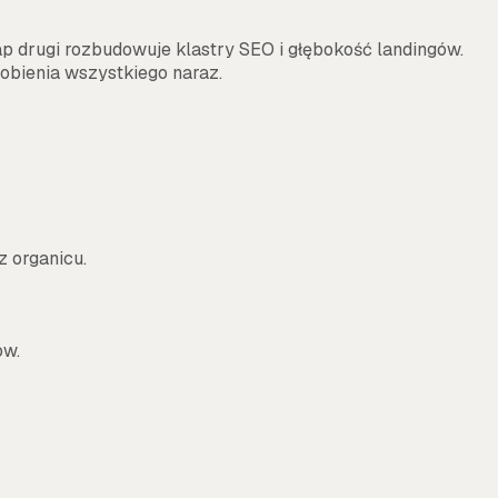
ap drugi rozbudowuje klastry SEO i głębokość landingów.
robienia wszystkiego naraz.
z organicu.
ów.