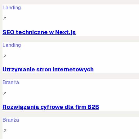
Landing
↗
SEO techniczne w Next.js
Landing
↗
Utrzymanie stron internetowych
Branża
↗
Rozwiązania cyfrowe dla firm B2B
Branża
↗