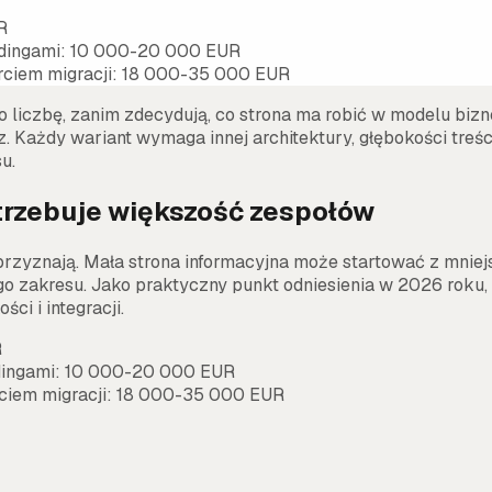
R
andingami: 10 000-20 000 EUR
arciem migracji: 18 000-35 000 EUR
ą o liczbę, zanim zdecydują, co strona ma robić w modelu bi
Każdy wariant wymaga innej architektury, głębokości treści
u.
otrzebuje większość zespołów
przyznają. Mała strona informacyjna może startować z mniej
 zakresu. Jako praktyczny punkt odniesienia w 2026 roku,
i i integracji.
R
ndingami: 10 000-20 000 EUR
arciem migracji: 18 000-35 000 EUR