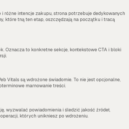
że i różne intencje zakupu, strona potrzebuje dedykowanych
my, które tną ten etap, oszczędzają na początku i tracą
k. Oznacza to konkretne sekcje, kontekstowe CTA i bloki
sji.
b Vitals są wdrożone świadomie. To nie jest opcjonalne,
ugoterminowe marnowanie treści.
ję, wyzwalać powiadomienia i śledzić jakość źródeł,
operacji, których unikniesz po wdrożeniu.