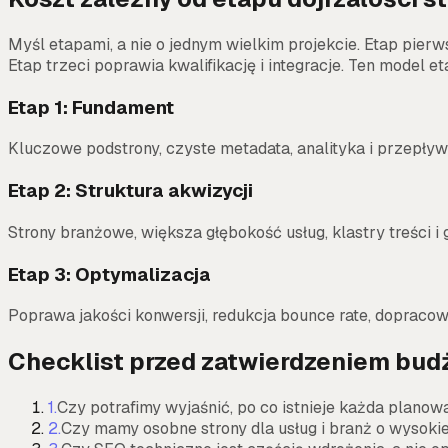
Myśl etapami, a nie o jednym wielkim projekcie. Etap pier
Etap trzeci poprawia kwalifikację i integracje. Ten model 
Etap 1: Fundament
Kluczowe podstrony, czyste metadata, analityka i przepływ k
Etap 2: Struktura akwizycji
Strony branżowe, większa głębokość usług, klastry treści i
Etap 3: Optymalizacja
Poprawa jakości konwersji, redukcja bounce rate, dopracow
Checklist przed zatwierdzeniem bud
1
.
Czy potrafimy wyjaśnić, po co istnieje każda planowa
2
.
Czy mamy osobne strony dla usług i branż o wysokiej