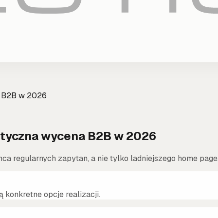
a B2B w 2026
aktyczna wycena B2B w 2026
hca regularnych zapytan, a nie tylko ladniejszego home page
ą konkretne opcje realizacji.