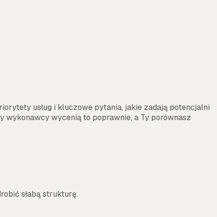
iorytety usług i kluczowe pytania, jakie zadają potencjalni
Wtedy wykonawcy wycenią to poprawnie, a Ty porównasz
drobić słabą strukturę.