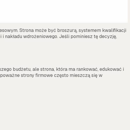
znesowym. Strona może być broszurą, systemem kwalifikacji
 i nakładu wdrożeniowego. Jeśli pominiesz tę decyzję,
szego budżetu, ale strona, która ma rankować, edukować i
 poważne strony firmowe często mieszczą się w